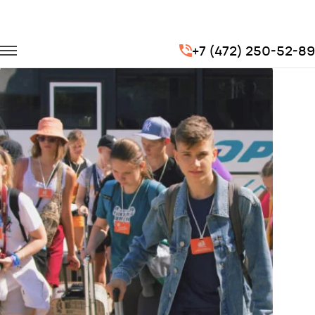
Главная
Портфолио
Транспорт для госучреждений
+7 (472) 250-52-89
Организация перевозок детей в летние лагеря