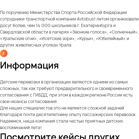
По поручению Министерства Спорта Российской Федерации
сотрудники транспортной компании Avtobus1 летом организовали
досуг более, чем 14 000 школьников г. Екатеринбурга и
Свердловской области в лагерях «Звонкие голоса», «Солнечный»,
«Уральские огни», «Исетские зори», «Курьи», «Юбилейный» и
других живописных уголках Урала.
Информация
Детские перевозки в организации являются одними из самых
сложных, так как требуют предварительного и своевременного
согласования с ГИБДД, при этом в каждом регионе России есть
свои нюансы согласования.
Для наших специалистов это не является сложной задачей
благодаря почти десятилетнему опыту пассажирских перевозок.
Надеемся, наша компания стала частью приятных детских
воспоминаний лета!
Посмотрите кейсы других