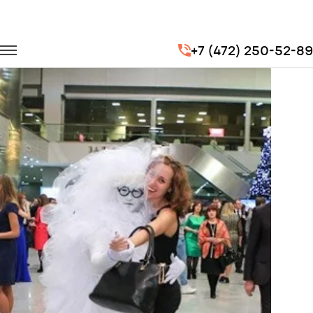
Главная
Портфолио
Корпоративные перевозки
+7 (472) 250-52-89
Новогодний корпоратив компании Ингосстрах