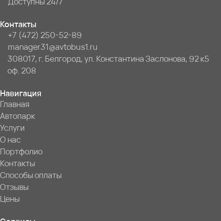
Доступны 24/7
Контакты
+7 (472) 250-52-89
manager31@avtobus1.ru
308017, г. Белгород, ул. Константина Заслонова, 92 к5
оф. 208
Навигация
Главная
Автопарк
Услуги
О нас
Портфолио
Контакты
Способы оплаты
Отзывы
Цены