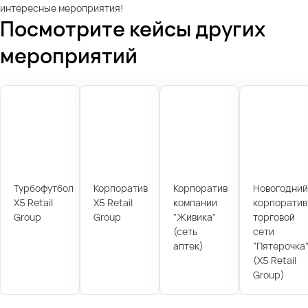
интересные мероприятия!
Посмотрите кейсы других
мероприятий
Турбофутбол
Корпоратив
Корпоратив
Новогодний
X5 Retail
X5 Retail
компании
корпоратив
Group
Group
"Живика"
торговой
(сеть
сети
аптек)
"Пятерочка
(X5 Retail
Group)