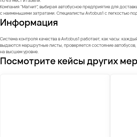
по 45 мест и Газели.
Компания "Магнит", выбирая автобусное предприятие для доставк
с наименьшими затратами. Специалисты Avtobus1 с легкостью по
Информация
Система контроля качества в Avtobus1 работает, как часы: кажд
выдаются маршрутные листы, проверяется состояние автобусов, к
на высшем уровне.
Посмотрите кейсы других ме