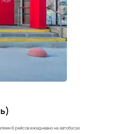
ь)
вляем 6 рейсов ежедневно на автобусах