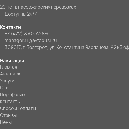
20 лет в пассажирских перевозках
Доступны 24/7
Контакты
+7 (472) 250-52-89
manager31@avtobus1.ru
308017, г. Белгород, ул. Константина Заслонова, 92 к5 оф
Навигация
Главная
Автопарк
Услуги
О нас
Портфолио
Контакты
Способы оплаты
Отзывы
Цены