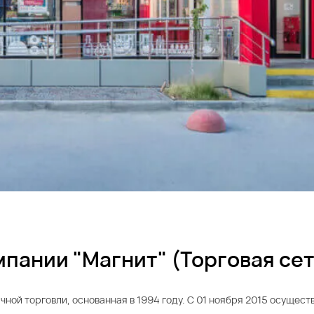
пании "Магнит" (Торговая сет
ной торговли, основанная в 1994 году. С 01 ноября 2015 осущест