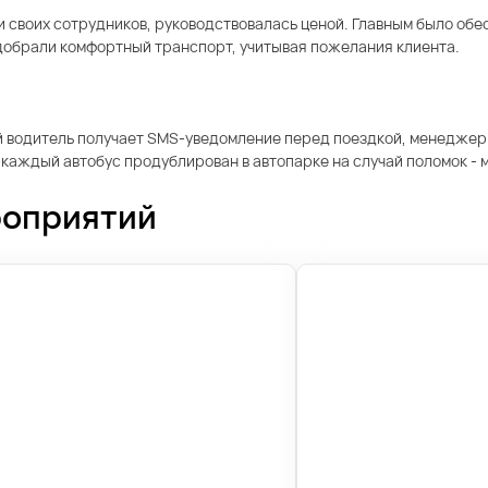
и своих сотрудников, руководствовалась ценой. Главным было обе
добрали комфортный транспорт, учитывая пожелания клиента.
ый водитель получает SMS-уведомление перед поездкой, менеджер
аждый автобус продублирован в автопарке на случай поломок - м
роприятий