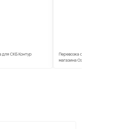
 для СКБ Контур
Перевозка сотрудников для интерн
магазина Озон