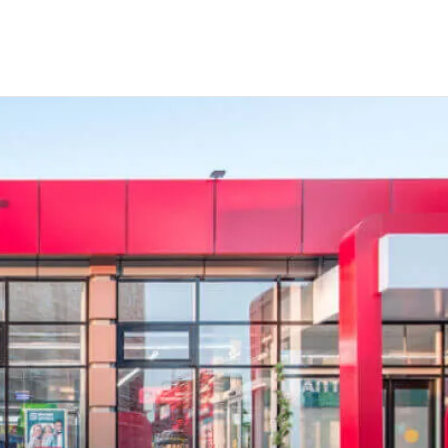
отрудников для компании "Магнит" (Торговая сеть)