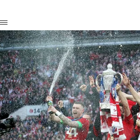
Главная
Портфолио
Транспорт для спорта
Кубок Росси