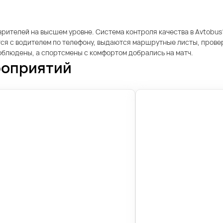
рителей на высшем уровне. Система контроля качества в Avtobus1
я с водителем по телефону, выдаются маршрутные листы, проверя
соблюдены, а спортсмены с комфортом добрались на матч.
роприятий