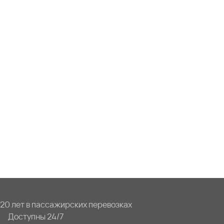
20 лет в пассажирских перевозках
Доступны 24/7