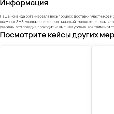
Информация
Наша команда организовала весь процесс доставки участников и з
получает SMS-уведомление перед поездкой, менеджер связываетс
уверены, что поездка проходит на высшем уровне, все тайминги 
Посмотрите кейсы других ме